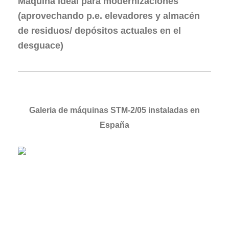
Máquina ideal para modernizaciones
(
aprovechando p.e. elevadores y almacén
de residuos/ depósitos actuales en el
desguace)
Galeria de máquinas STM-2/05 instaladas en
España