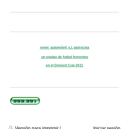
renet automóvil, s.l. patrocina
un equipo de futbol femenino
en el Donosti Cup
2011
Versión para imprimir
|
Iniciar sesión