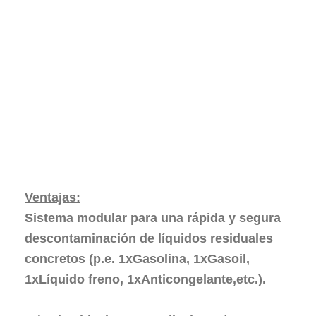
Ventajas:
Sistema modular
para una rápida y segura
descontaminación de líquidos residuales
concretos (p.e. 1xGasolina, 1xGasoil,
1xLíquido freno, 1xAnticongelante,etc.).