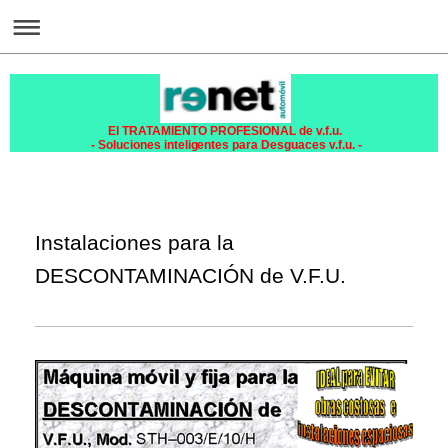
El TRATAMIENTO PROFESIONAL de v.f.u.
- Soluciones inteligentes para Desguaces v.f.u. -
Instalaciones para la
DESCONTAMINACIÓN de V.F.U.