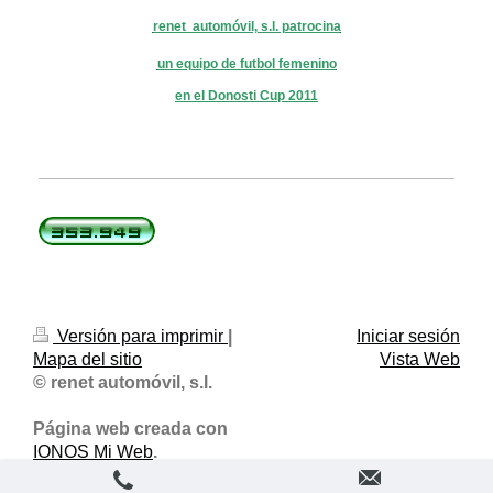
renet automóvil, s.l. patrocina
un equipo de futbol femenino
en el Donosti Cup
2011
Versión para imprimir
|
Iniciar sesión
Mapa del sitio
Vista Web
© renet automóvil, s.l.
Página web creada con
IONOS Mi Web
.