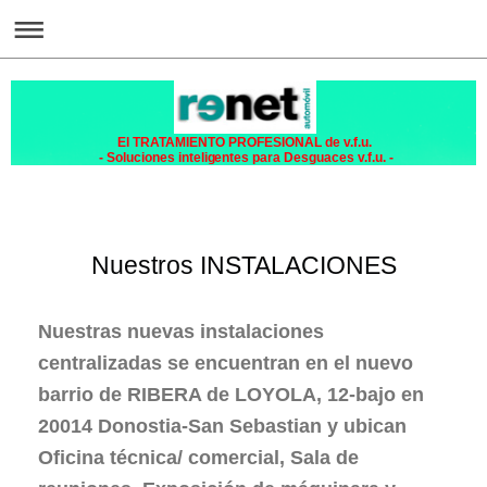
El TRATAMIENTO PROFESIONAL de v.f.u.
- Soluciones inteligentes para Desguaces v.f.u. -
Nuestros INSTALACIONES
Nuestras nuevas instalaciones
centralizadas se encuentran en el nuevo
barrio de RIBERA de LOYOLA, 12-bajo en
20014 Donostia-San Sebastian y ubican
Oficina técnica/ comercial, Sala de