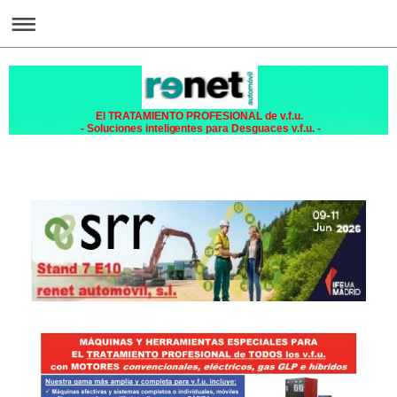
El TRATAMIENTO PROFESIONAL de v.f.u.
- Soluciones inteligentes para Desguaces v.f.u. -