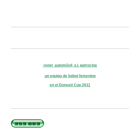
renet automóvil, s.l. patrocina
un equipo de futbol femenino
en el Donosti Cup
2011