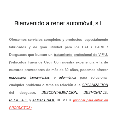
Bienvenido a renet automóvil, s.l.
Ofrecemos servicios completos y productos
especialmente
fabricados y de gran utilidad para los CAT / CARD /
Desguaces que buscan un
tratamiento profesional de V.F.U
.
(Vehículos Fuera de Uso).
Con nuestra experiencia y la de
nuestros proveedores de más de 30 años, podemos ofrecer
maquinaria, herramientas
e
informática
para solucionar
cualquier problema o tema en relación a la
ORGANIZACIÓN
del desguace,
DESCONTAMINACIÓN
,
DESMONTAJE
,
RECICLAJE
y
ALMACENAJE
DE V.F.U.
(pinchar para entrar en
PRODUCTOS)