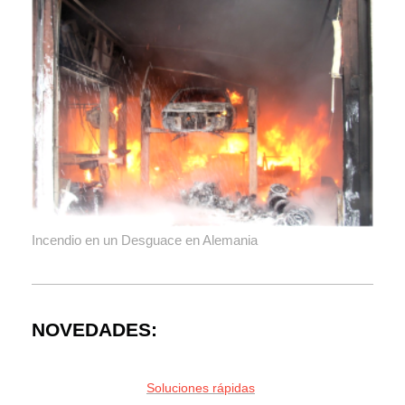
Incendio en un Desguace en Alemania
NOVEDADES:
Soluciones rápidas