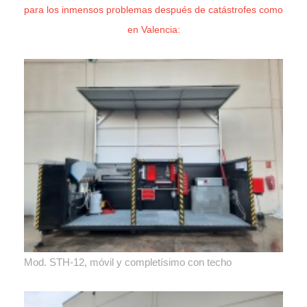
para los inmensos problemas después de catástrofes como
en Valencia:
Mod. STH-12, móvil y completísimo con techo